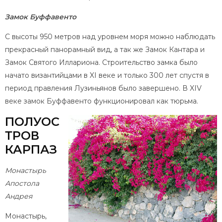
Замок Буффавенто
С высоты 950 метров над уровнем моря можно наблюдать
прекрасный панорамный вид, а так же Замок Кантара и
Замок Святого Иллариона. Строительство замка было
начато византийцами в XI веке и только 300 лет спустя в
период правления Лузиньянов было завершено. В XIV
веке замок Буффавенто функционировал как тюрьма.
ПОЛУОС
ТРОВ
КАРПАЗ
Монастырь
Апостола
Андрея
Монастырь,