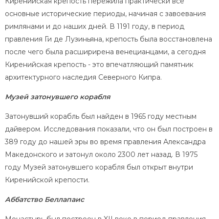
Киренийская крепость пережила практически все
основные исторические периоды, начиная с завоевания
римлянами и до наших дней. В 1191 году, в период
правления Ги де Лузиньяна, крепость была восстановлена
после чего была расширирена венецианцами, а сегодня
Киренийская крепость - это впечатляющий памятник
архитектурного наследия Северного Кипра.
Музей затонувшего корабля
Затонувший корабль был найден в 1965 году местным
дайвером. Исследования показали, что он был построен в
389 году до нашей эры во время правления Александра
Македонского и затонул около 2300 лет назад. В 1975
году Музей затонувшего корабля был открыт внутри
Киренийской крепости.
Аббатство Беллапаис