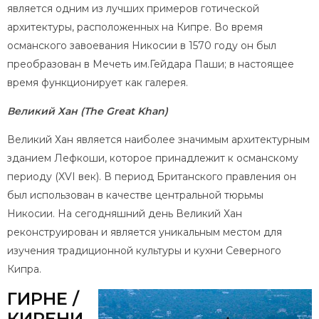
является одним из лучших примеров готической
архитектуры, расположенных на Кипре. Во время
османского завоевания Никосии в 1570 году он был
преобразован в Мечеть им.Гейдара Паши; в настоящее
время функционирует как галерея.
Великий Хан (The Great Khan)
Великий Хан является наиболее значимым архитектурным
зданием Лефкоши, которое принадлежит к османскому
периоду (XVI век). В период Британского правления он
был использован в качестве центральной тюрьмы
Никосии. На сегодняшний день Великий Хан
реконструирован и является уникальным местом для
изучения традиционной культуры и кухни Северного
Кипра.
ГИРНЕ /
КИРЕНИ