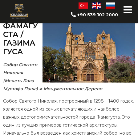
Историческое наследие
+90 539 102 2000
ФАМАГУ
СТА /
ГАЗИМА
ГУСА
Собор Святого
Николая
(Мечеть Лала
Мустафа Паша) и Монументальное Дерево
Собор Святого Николая, построенный в 1298 – 1400 годах,
является одной из самых впечатляющих и наиболее
важных достопримечательностей города Фамагуста. Это
один из лучших примеров готической архитектуры.
Изначально был возведен как христианский собор, но во