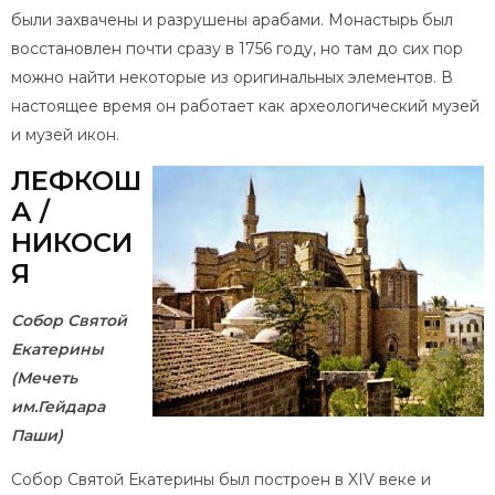
были захвачены и разрушены арабами. Монастырь был
восстановлен почти сразу в 1756 году, но там до сих пор
можно найти некоторые из оригинальных элементов. В
настоящее время он работает как археологический музей
и музей икон.
ЛЕФКОШ
А /
НИКОСИ
Я
Собор Святой
Екатерины
(Мечеть
им.Гейдара
Паши)
Собор Святой Екатерины был построен в XIV веке и