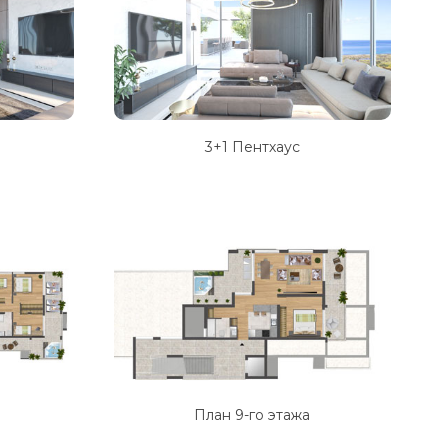
3+1 Пентхаус
План 9-го этажа