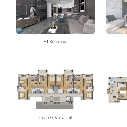
1+1 Квартира
План 0-6 этажей