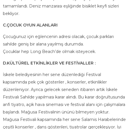
tamamlandı. Deniz manzarası eşliğinde bisiklet keyfi sizleri
bekliyor.
C.ÇOCUK OYUN ALANLARI
Çocuğunuz için eğlencenin adresi olacak, çocuk parkları
sahilde geniş bir alana yayılmış durumda.
Çocuklar hep Long Beach’de olmak isteyecek.
D.KÜLTÜREL ETKİNLİKLER VE FESTİVALLER :
İskele belediyesinin her sene düzenlediği Festival
kapsamında pek çok gösteriler , konserler, etkinlikler
düzenleniyor. Ayrıca gelecek seneden itibaren artık İskele
Festivalı Sahilde yapılması karar alındı. Bu karar doğrultusunda
anfi tiyatro, açık hava sineması ve festival alanı için çalışmalara
başlandı. Mağusa Festivalinin ününü bilmeyen yoktur.
Mağusa Festivali kapsamında her sene Salamis Harabelerinde
çeşitli konserler , dans gösterileri, tiyatrolar gerçekleşiyor. İyi