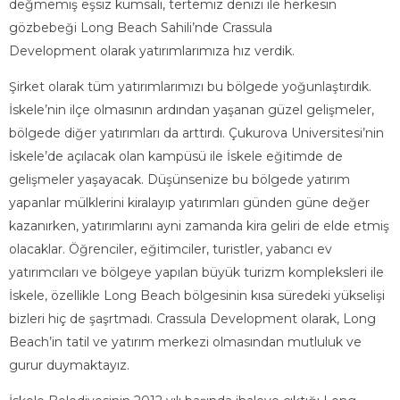
değmemiş eşsiz kumsalı, tertemiz denizi ile herkesin
gözbebeği Long Beach Sahili’nde Crassula
Development olarak yatırımlarımıza hız verdik.
Şirket olarak tüm yatırımlarımızı bu bölgede yoğunlaştırdık.
İskele’nin ilçe olmasının ardından yaşanan güzel gelişmeler,
bölgede diğer yatırımları da arttırdı. Çukurova Universitesi’nin
İskele’de açılacak olan kampüsü ile İskele eğitimde de
gelişmeler yaşayacak. Düşünsenize bu bölgede yatırım
yapanlar mülklerini kiralayıp yatırımları günden güne değer
kazanırken, yatırımlarını ayni zamanda kira geliri de elde etmiş
olacaklar. Öğrenciler, eğitimciler, turistler, yabancı ev
yatırımcıları ve bölgeye yapılan büyük turizm kompleksleri ile
İskele, özellikle Long Beach bölgesinin kısa süredeki yükselişi
bizleri hiç de şaşrtmadı. Crassula Development olarak, Long
Beach’in tatil ve yatırım merkezi olmasından mutluluk ve
gurur duymaktayız.