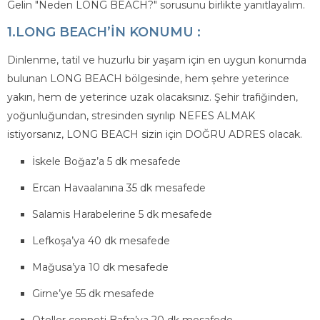
Gelin "Neden LONG BEACH?" sorusunu birlikte yanıtlayalım.
1.LONG BEACH’İN KONUMU :
Dinlenme, tatil ve huzurlu bir yaşam için en uygun konumda
bulunan LONG BEACH bölgesinde, hem şehre yeterince
yakın, hem de yeterince uzak olacaksınız. Şehir trafiğinden,
yoğunluğundan, stresinden sıyrılıp NEFES ALMAK
istiyorsanız, LONG BEACH sizin için DOĞRU ADRES olacak.
İskele Boğaz’a 5 dk mesafede
Ercan Havaalanına 35 dk mesafede
Salamis Harabelerine 5 dk mesafede
Lefkoşa’ya 40 dk mesafede
Mağusa’ya 10 dk mesafede
Girne’ye 55 dk mesafede