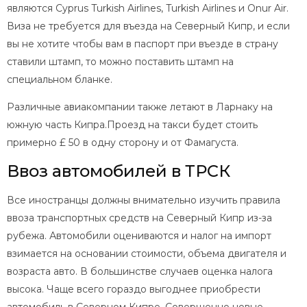
являются Cyprus Turkish Airlines, Turkish Airlines и Onur Air.
Виза не требуется для въезда на Северный Кипр, и если
вы не хотите чтобы вам в паспорт при въезде в страну
ставили штамп, то можно поставить штамп на
специальном бланке.
Различные авиакомпании также летают в Ларнаку на
южную часть Кипра.Проезд на такси будет стоить
примерно £ 50 в одну сторону и от Фамагуста.
Ввоз автомобилей в ТРСК
Все иностранцы должны внимательно изучить правила
ввоза транспортных средств на Северный Кипр из-за
рубежа. Автомобили оцениваются и налог на импорт
взимается на основании стоимости, объема двигателя и
возраста авто. В большинстве случаев оценка налога
высока. Чаще всего гораздо выгоднее приобрести