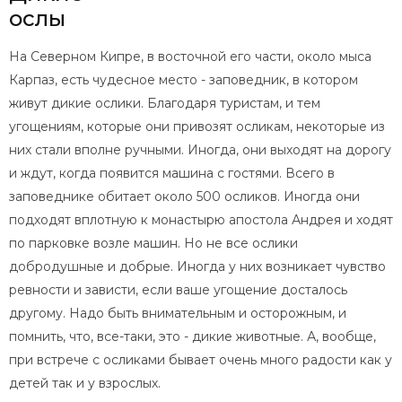
ослы
На Северном Кипре, в восточной его части, около мыса
Карпаз, есть чудесное место - заповедник, в котором
живут дикие ослики. Благодаря туристам, и тем
угощениям, которые они привозят осликам, некоторые из
них стали вполне ручными. Иногда, они выходят на дорогу
и ждут, когда появится машина с гостями. Всего в
заповеднике обитает около 500 осликов. Иногда они
подходят вплотную к монастырю апостола Андрея и ходят
по парковке возле машин. Но не все ослики
добродушные и добрые. Иногда у них возникает чувство
ревности и зависти, если ваше угощение досталось
другому. Надо быть внимательным и осторожным, и
помнить, что, все-таки, это - дикие животные. А, вообще,
при встрече с осликами бывает очень много радости как у
детей так и у взрослых.