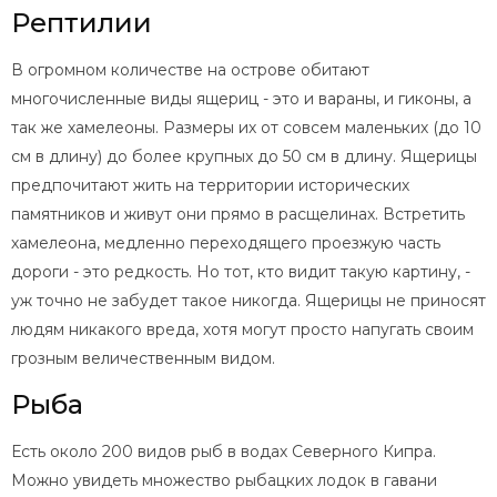
Рептилии
В огромном количестве на острове обитают
многочисленные виды ящериц - это и вараны, и гиконы, а
так же хамелеоны. Размеры их от совсем маленьких (до 10
см в длину) до более крупных до 50 см в длину. Ящерицы
предпочитают жить на территории исторических
памятников и живут они прямо в расщелинах. Встретить
хамелеона, медленно переходящего проезжую часть
дороги - это редкость. Но тот, кто видит такую картину, -
уж точно не забудет такое никогда. Ящерицы не приносят
людям никакого вреда, хотя могут просто напугать своим
грозным величественным видом.
Рыба
Есть около 200 видов рыб в водах Северного Кипра.
Можно увидеть множество рыбацких лодок в гавани