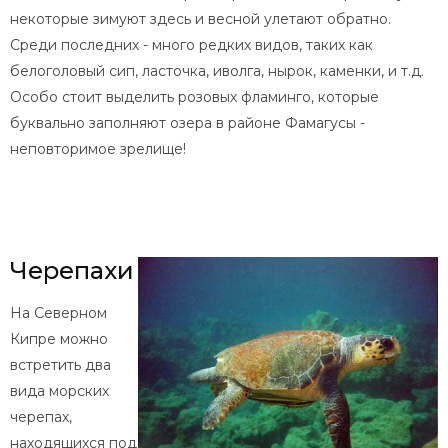
некоторые зимуют здесь и весной улетают обратно.
Среди последних - много редких видов, таких как
белоголовый сип, ласточка, иволга, нырок, каменки, и т.д.
Особо стоит выделить розовых фламинго, которые
буквально заполняют озера в районе Фамагусы -
неповторимое зрелище!
Черепахи
На Северном
Кипре можно
встретить два
вида морских
черепах,
находящихся под