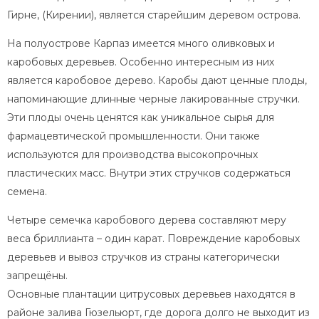
Гирне, (Кирении), является старейшим деревом острова.
На полуострове Карпаз имеется много оливковых и
каробовых деревьев. Особенно интересным из них
является каробовое дерево. Каробы дают ценные плоды,
напоминающие длинные черные лакированные стручки.
Эти плоды очень ценятся как уникальное сырья для
фармацевтической промышленности. Они также
используются для производства высокопрочных
пластических масс. Внутри этих стручков содержаться
семена.
Четыре семечка каробового дерева составляют меру
веса бриллианта – один карат. Повреждение каробовых
деревьев и вывоз стручков из страны категорически
запрещёны.
Основные плантации цитрусовых деревьев находятся в
районе залива Гюзельюрт, где дорога долго не выходит из