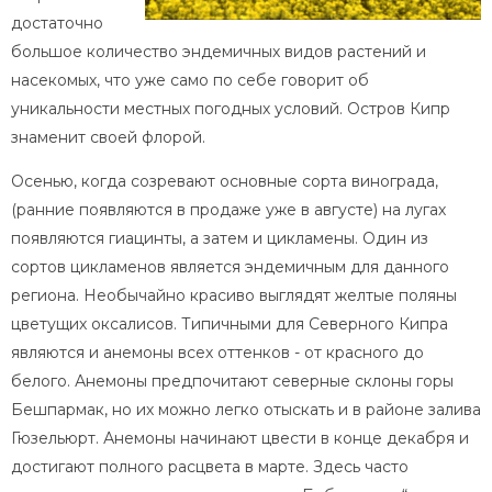
достаточно
большое количество эндемичных видов растений и
насекомых, что уже само по себе говорит об
уникальности местных погодных условий. Остров Кипр
знаменит своей флорой.
Осенью, когда созревают основные сорта винограда,
(ранние появляются в продаже уже в августе) на лугах
появляются гиацинты, а затем и цикламены. Один из
сортов цикламенов является эндемичным для данного
региона. Необычайно красиво выглядят желтые поляны
цветущих оксалисов. Типичными для Северного Кипра
являются и анемоны всех оттенков - от красного до
белого. Анемоны предпочитают северные склоны горы
Бешпармак, но их можно легко отыскать и в районе залива
Гюзельюрт. Анемоны начинают цвести в конце декабря и
достигают полного расцвета в марте. Здесь часто