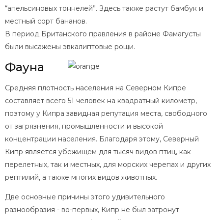
“апельсиновых тоннелей”. Здесь также растут бамбук и
местный сорт бананов.
В период Британского правления в районе Фамагусты
были высажены эвкалиптовые рощи.
Фауна
Средняя плотность населения на Северном Кипре
составляет всего 51 человек на квадратный километр,
поэтому у Кипра завидная репутация места, свободного
от загрязнения, промышленности и высокой
концентрации населения. Благодаря этому, Северный
Кипр является убежищем для тысяч видов птиц, как
перелетных, так и местных, для морских черепах и других
рептилий, а также многих видов животных.
Две основные причины этого удивительного
разнообразия - во-первых, Кипр не был затронут