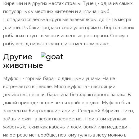
Кирении и в других местах страны. Тунец - одна из самых
популярных у местных жителей и англичан рыб.
Попадаются весьма крупные экземпляры, до 1 - 1.5 метра
длиной. Рыбаки продают свой улов прямо с бортов своих
рыбачьих шхун - в многочисленные рестораны. Свежую
рыбу всегда можно купить и на местном рынке.
Другие
животные
Муфлон - горный баран с длинными ушами. Чаще
встречается в неволе. Мясо муфлона - настоящий
деликатес, нежная баранина без характерного запаха. В
дикой природе встречается крайне редко. Муфлон был
завезен на Кипр колонистами из Северной Африки. Лисы,
зайцы и ежи - в лесах повсеместно . При этом крупных
животных, таких как кабаны и лоси, волки или медведи -
на острове нет вообще, поэтому гулять в лесу можно в