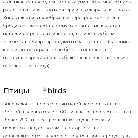
ледниковым периодом (который уничтожил многие виды
растений и животных на материке с севера), а во-вторых,
Кипр является своеобразным перекрестком путей в
Средиземном море, поэтому за многие тысячелетия
истории острова, различные виды животных были
завезены на Кипр торговцами из разных стран (например -
кошки, которых раньше не было на острове, а в
настоящее время их очень большое количество, весьма
оригинального вида).
Птицы
Кипр лежит на пересечении путей перелетных птиц.
Весной и осенью более 100 миллионов перелетных птиц
(более 250-ти тысяч различных видов) косяками
пролетают над островом. Некоторые из них
останавливаются на острове просто чтобы передохнуть, а