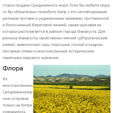
сторон водами Средиземного моря. Если Вы любите море,
то Вы обязательно полюбите Кипр с его неповторимыми
уютными гротами и уединенными заливами, протяженной
и белоснежной береговой линией, самая красивая из
которых располагается в районе города Фамагуста. Для
региона Фамагусты свойственен мягкий субтропический
климат, живописные горы, поросшие сосной и кедром,
песчаные пляжи и многочисленные исторические
памятники мирового значения.
Флора
Из
многочисленных
Средиземномор
ских островов
только на Кипре
сохранилось