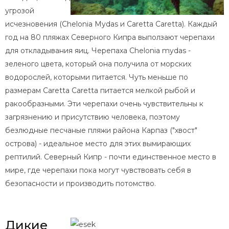
угрозой
исчезновения (Chelonia Mydas и Caretta Caretta). Каждый
год на 80 пляжах Северного Кипра выползают черепахи
для откладывания яиц. Черепаха Chelonia mydas -
зеленого цвета, который она получила от морских
водорослей, которыми питается. Чуть меньше по
размерам Caretta Caretta питается мелкой рыбой и
ракообразными. Эти черепахи очень чувствительны к
загрязнению и присутствию человека, поэтому
безлюдные песчаные пляжи района Карпаз ("хвост"
острова) - идеальное место для этих вымирающих
рептилий. Северный Кипр - почти единственное место в
мире, где черепахи пока могут чувствовать себя в
безопасности и производить потомство.
Дикие