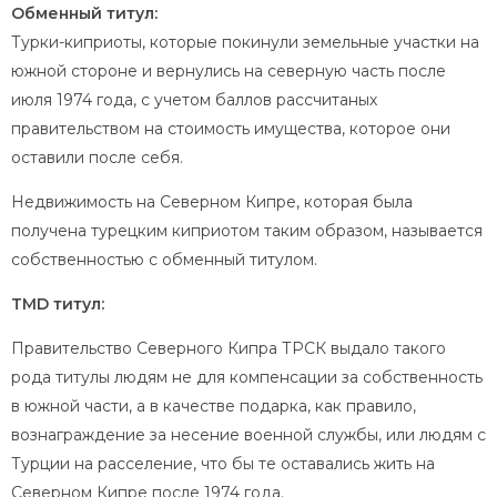
Обменный титул:
Турки-киприоты, которые покинули земельные участки на
южной стороне и вернулись на северную часть после
июля 1974 года, с учетом баллов рассчитаных
правительством на стоимость имущества, которое они
оставили после себя.
Недвижимость на Северном Кипре, которая была
получена турецким киприотом таким образом, называется
собственностью с обменный титулом.
TMD титул:
Правительство Северного Кипра ТРСК выдало такого
рода титулы людям не для компенсации за собственность
в южной части, а в качестве подарка, как правило,
вознаграждение за несение военной службы, или людям с
Турции на расселение, что бы те оставались жить на
Северном Кипре после 1974 года.