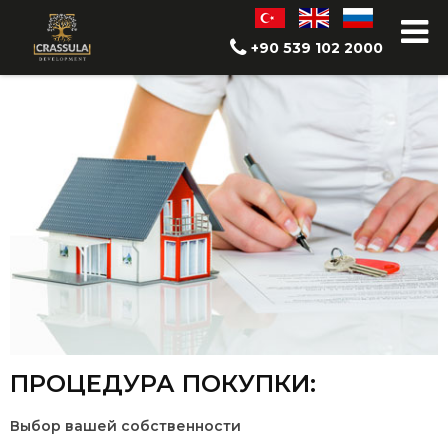
Руководство покупателя
+90 539 102 2000
ПРОЦЕДУРА ПОКУПКИ:
Выбор вашей собственности