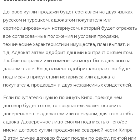
Договор купли-продажи будет составлен на двух языках -
русском и турецком, адвокатом покупателя или
сертифицированным нотариусом, который будет отражать
все согласованные положения и условия продажи,
технические характеристики имущества, план выплат, и
т.д. Адвокат затем одобрит данный контракт с клиентом.
Любые поправки или изменения могут быть сделаны на
данном этапе. Когда клиент одобрит контракт, он будет
подписан в присутствии нотариуса или адвоката
покупателя, продавцом и двух независимых свидетелей.
Если покупателю нужно покинуть Кипр, прежде чем
договор будет готов, то покупатель может оставить
доверенность с адвокатом или опекуном, для того чтобы
адвокат/доверенное лицо смогли подписать от его/ее
имени договор купли-продажи на северной части Кипра.
В этом случае договор будет послан по факсу, почтой или