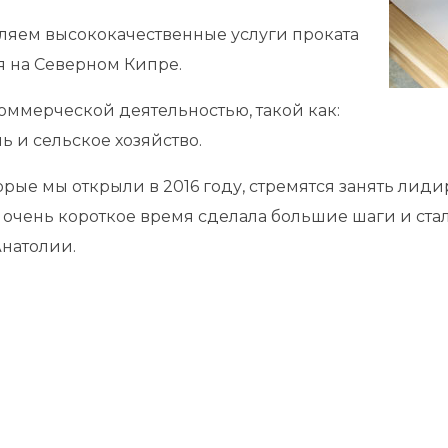
ляем высококачественные услуги проката
ия на Северном Кипре.
оммерческой деятельностью, такой как:
ь и сельское хозяйство.
оторые мы открыли в 2016 году, стремятся занять л
а очень короткое время сделала большие шаги и ст
Анатолии.