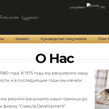
Long Beach
21°C
вижимость будущего"
ты
Каталог
Руководство покупателя
Лонг 
О Нас
1960 года. В 1975 году мы расширили нашу
ости, а в последующие годы мы начали
ет, мы решили расширить наши границы до
ь фирму "Crassula Development"