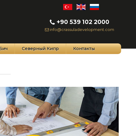
+90 539 102 2000
info@crassuladevelopment.com
Бич
Северный Кипр
Контакты