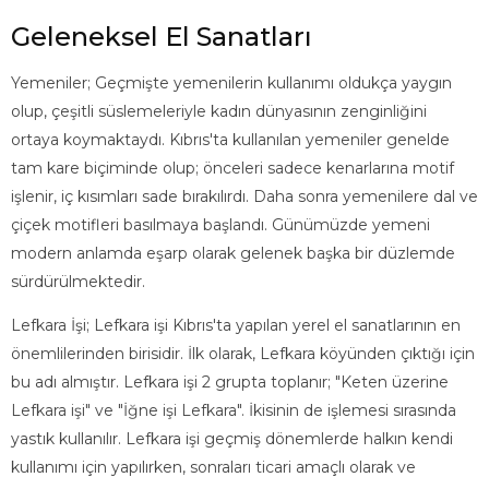
Geleneksel El Sanatları
Yemeniler; Geçmişte yemenilerin kullanımı oldukça yaygın
olup, çeşitli süslemeleriyle kadın dünyasının zenginliğini
ortaya koymaktaydı. Kıbrıs'ta kullanılan yemeniler genelde
tam kare biçiminde olup; önceleri sadece kenarlarına motif
işlenir, iç kısımları sade bırakılırdı. Daha sonra yemenilere dal ve
çiçek motifleri basılmaya başlandı. Günümüzde yemeni
modern anlamda eşarp olarak gelenek başka bir düzlemde
sürdürülmektedir.
Lefkara İşi; Lefkara işi Kıbrıs'ta yapılan yerel el sanatlarının en
önemlilerinden birisidir. İlk olarak, Lefkara köyünden çıktığı için
bu adı almıştır. Lefkara işi 2 grupta toplanır; "Keten üzerine
Lefkara işi" ve "İğne işi Lefkara". İkisinin de işlemesi sırasında
yastık kullanılır. Lefkara işi geçmiş dönemlerde halkın kendi
kullanımı için yapılırken, sonraları ticari amaçlı olarak ve