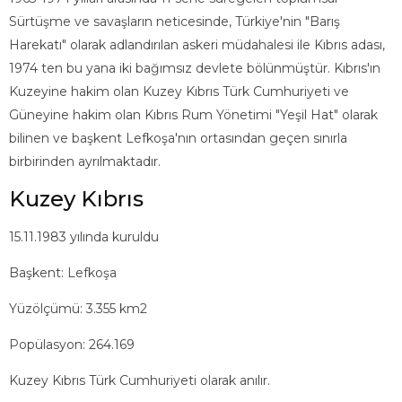
Sürtüşme ve savaşların neticesinde, Türkiye'nin "Barış
Harekatı" olarak adlandırılan askeri müdahalesi ile Kıbrıs adası,
1974 ten bu yana iki bağımsız devlete bölünmüştür. Kıbrıs'ın
Kuzeyine hakim olan Kuzey Kıbrıs Türk Cumhuriyeti ve
Güneyine hakim olan Kıbrıs Rum Yönetimi "Yeşil Hat" olarak
bilinen ve başkent Lefkoşa'nın ortasından geçen sınırla
birbirinden ayrılmaktadır.
Kuzey Kıbrıs
15.11.1983 yılında kuruldu
Başkent: Lefkoşa
Yüzölçümü: 3.355 km2
Popülasyon: 264.169
Kuzey Kıbrıs Türk Cumhuriyeti olarak anılır.