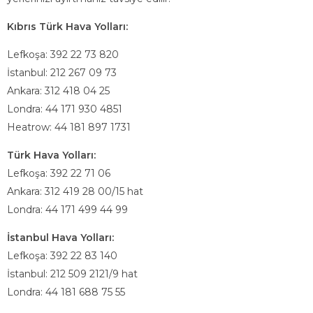
Kıbrıs Türk Hava Yolları:
Lefkoşa: 392 22 73 820
İstanbul: 212 267 09 73
Ankara: 312 418 04 25
Londra: 44 171 930 4851
Heatrow: 44 181 897 1731
Türk Hava Yolları:
Lefkoşa: 392 22 71 06
Ankara: 312 419 28 00/15 hat
Londra: 44 171 499 44 99
İstanbul Hava Yolları:
Lefkoşa: 392 22 83 140
İstanbul: 212 509 2121/9 hat
Londra: 44 181 688 75 55