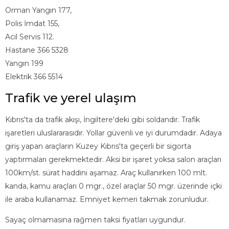
Orman Yangın 177,
Polis İmdat 155,
Acil Servis 112.
Hastane 366 5328
Yangın 199
Elektrik 366 5514
Trafik ve yerel ulaşım
Kıbrıs'ta da trafik akışı, İngiltere'deki gibi soldandır. Trafik
işaretleri uluslararasıdır. Yollar güvenli ve iyi durumdadır. Adaya
giriş yapan araçların Kuzey Kıbrıs'ta geçerli bir sigorta
yaptırmaları gerekmektedir. Aksi bir işaret yoksa salon araçları
100km/st. sürat haddini aşamaz. Araç kullanırken 100 mlt.
kanda, kamu araçları 0 mgr., özel araçlar 50 mgr. üzerinde içki
ile araba kullanamaz. Emniyet kemeri takmak zorunludur.
Sayaç olmamasına rağmen taksi fiyatları uygundur.