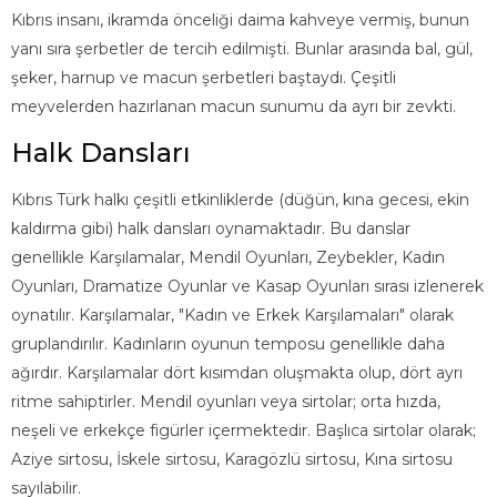
Kıbrıs insanı, ikramda önceliği daima kahveye vermiş, bunun
yanı sıra şerbetler de tercih edilmişti. Bunlar arasında bal, gül,
şeker, harnup ve macun şerbetleri baştaydı. Çeşitli
meyvelerden hazırlanan macun sunumu da ayrı bir zevkti.
Halk Dansları
Kıbrıs Türk halkı çeşitli etkinliklerde (düğün, kına gecesi, ekin
kaldırma gibi) halk dansları oynamaktadır. Bu danslar
genellikle Karşılamalar, Mendil Oyunları, Zeybekler, Kadın
Oyunları, Dramatize Oyunlar ve Kasap Oyunları sırası izlenerek
oynatılır. Karşılamalar, "Kadın ve Erkek Karşılamaları" olarak
gruplandırılır. Kadınların oyunun temposu genellikle daha
ağırdır. Karşılamalar dört kısımdan oluşmakta olup, dört ayrı
ritme sahiptirler. Mendil oyunları veya sirtolar; orta hızda,
neşeli ve erkekçe figürler içermektedir. Başlıca sirtolar olarak;
Aziye sirtosu, İskele sirtosu, Karagözlü sirtosu, Kına sirtosu
sayılabilir.