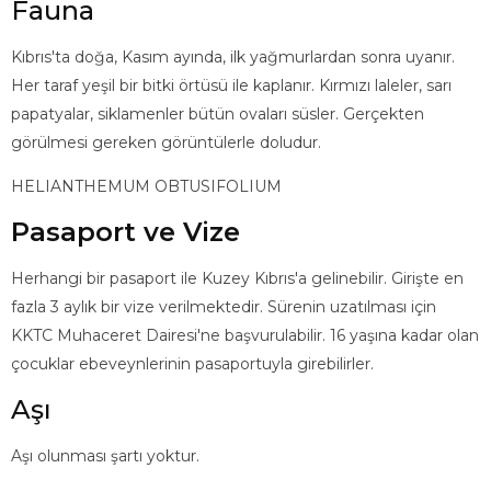
Fauna
Kıbrıs'ta doğa, Kasım ayında, ilk yağmurlardan sonra uyanır.
Her taraf yeşil bir bitki örtüsü ile kaplanır. Kırmızı laleler, sarı
papatyalar, siklamenler bütün ovaları süsler. Gerçekten
görülmesi gereken görüntülerle doludur.
HELIANTHEMUM OBTUSIFOLIUM
Pasaport ve Vize
Herhangi bir pasaport ile Kuzey Kıbrıs'a gelinebilir. Girişte en
fazla 3 aylık bir vize verilmektedir. Sürenin uzatılması için
KKTC Muhaceret Dairesi'ne başvurulabilir. 16 yaşına kadar olan
çocuklar ebeveynlerinin pasaportuyla girebilirler.
Aşı
Aşı olunması şartı yoktur.