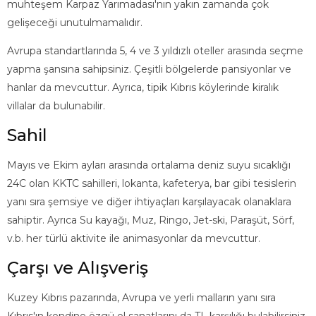
muhteşem Karpaz Yarımadası'nın yakın zamanda çok
gelişeceği unutulmamalıdır.
Avrupa standartlarında 5, 4 ve 3 yıldızlı oteller arasında seçme
yapma şansına sahipsiniz. Çeşitli bölgelerde pansiyonlar ve
hanlar da mevcuttur. Ayrıca, tipik Kıbrıs köylerinde kiralık
villalar da bulunabilir.
Sahil
Mayıs ve Ekim ayları arasında ortalama deniz suyu sıcaklığı
24C olan KKTC sahilleri, lokanta, kafeterya, bar gibi tesislerin
yanı sıra şemsiye ve diğer ihtiyaçları karşılayacak olanaklara
sahiptir. Ayrıca Su kayağı, Muz, Ringo, Jet-ski, Paraşüt, Sörf,
v.b. her türlü aktivite ile animasyonlar da mevcuttur.
Çarşı ve Alışveriş
Kuzey Kıbrıs pazarında, Avrupa ve yerli malların yanı sıra