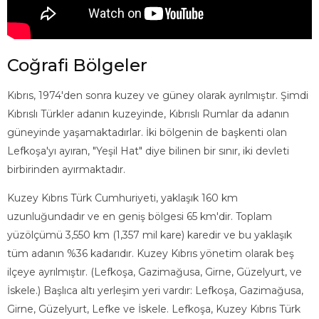
Coğrafi Bölgeler
Kıbrıs, 1974'den sonra kuzey ve güney olarak ayrılmıştır. Şimdi
Kıbrıslı Türkler adanın kuzeyinde, Kıbrıslı Rumlar da adanın
güneyinde yaşamaktadırlar. İki bölgenin de başkenti olan
Lefkoşa'yı ayıran, "Yeşil Hat" diye bilinen bir sınır, iki devleti
birbirinden ayırmaktadır.
Kuzey Kıbrıs Türk Cumhuriyeti, yaklaşık 160 km
uzunluğundadır ve en geniş bölgesi 65 km'dir. Toplam
yüzölçümü 3,550 km (1,357 mil kare) karedir ve bu yaklaşık
tüm adanın %36 kadarıdır. Kuzey Kıbrıs yönetim olarak beş
ilçeye ayrılmıştır. (Lefkoşa, Gazimağusa, Girne, Güzelyurt, ve
İskele.) Başlıca altı yerleşim yeri vardır: Lefkoşa, Gazimağusa,
Girne, Güzelyurt, Lefke ve İskele. Lefkoşa, Kuzey Kıbrıs Türk