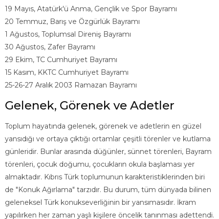
19 Mayıs, Atatürk'ü Anma, Gençlik ve Spor Bayramı
20 Temmuz, Barış ve Özgürlük Bayramı
1 Ağustos, Toplumsal Direniş Bayramı
30 Ağustos, Zafer Bayramı
29 Ekim, TC Cumhuriyet Bayramı
15 Kasım, KKTC Cumhuriyet Bayramı
25-26-27 Aralık 2003 Ramazan Bayramı
Gelenek, Görenek ve Adetler
Toplum hayatında gelenek, görenek ve adetlerin en güzel
yansıdığı ve ortaya çıktığı ortamlar çeşitli törenler ve kutlama
günleridir. Bunlar arasında düğünler, sünnet törenleri, Bayram
törenleri, çocuk doğumu, çocukların okula başlaması yer
almaktadır. Kıbrıs Türk toplumunun karakteristiklerinden biri
de "Konuk Ağırlama" tarzıdır. Bu durum, tüm dünyada bilinen
geleneksel Türk konukseverliğinin bir yansımasıdır. İkram
yapılırken her zaman yaşlı kişilere öncelik tanınması adettendi.