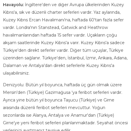
Havayolu:
İngiltere'den ve diğer Avrupa ülkelerinden Kuzey
Kıbrıs'a, sık ve düzenli charter seferleri vardır. Yaz aylarında,
Kuzey Kıbrıs Ercan Havalimanı'na, haftada 60'tan fazla sefer
vardır. Londra'nın Stanstead, Gatwick and Heathrow
havalimanlarından haftada 15 sefer vardır. Uçakların çoğu
akşam saatlerinde Kuzey Kıbrıs'a varır. Kuzey Kıbrıs'a sadece
Türkiye'den direkt seferler vardır. Diğer tüm uçuşlar, Türkiye
üzerinden sağlanır. Türkiye'den, İstanbul, İzmir, Ankara, Adana,
Dalaman ve Antalya'dan direkt seferlerle Kuzey Kıbrıs'a
ulaşabilirsiniz.
Denizyolu: Bütün yıl boyunca, haftada üç gün olmak üzere
Mersin'den (Türkiye) Gazimağusa ‘ya feribot seferleri vardır.
Ayrıca yine bütün yıl boyunca Taşucu (Türkiye) ve Girne
arasında düzenli feribot seferleri mevcuttur. Yoğun
sezonlarda ise Alanya, Antalya ve Anamur'dan (Türkiye)
Girne'ye yeni feribot seferleri planlanmaktadır. Seyahat öncesi
yerlerinizi ayırtmanız tavsiye edilir.