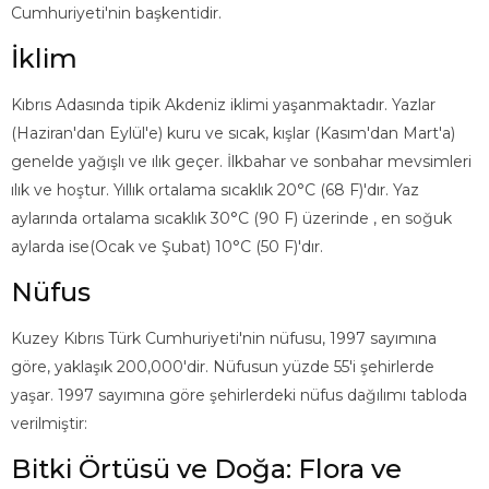
Cumhuriyeti'nin başkentidir.
İklim
Kıbrıs Adasında tipik Akdeniz iklimi yaşanmaktadır. Yazlar
(Haziran'dan Eylül'e) kuru ve sıcak, kışlar (Kasım'dan Mart'a)
genelde yağışlı ve ılık geçer. İlkbahar ve sonbahar mevsimleri
ılık ve hoştur. Yıllık ortalama sıcaklık 20°C (68 F)'dır. Yaz
aylarında ortalama sıcaklık 30°C (90 F) üzerinde , en soğuk
aylarda ise(Ocak ve Şubat) 10°C (50 F)'dır.
Nüfus
Kuzey Kıbrıs Türk Cumhuriyeti'nin nüfusu, 1997 sayımına
göre, yaklaşık 200,000'dir. Nüfusun yüzde 55'i şehirlerde
yaşar. 1997 sayımına göre şehirlerdeki nüfus dağılımı tabloda
verilmiştir:
Bitki Örtüsü ve Doğa: Flora ve