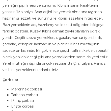
yemeğin pişirilmesi ve sunumu Kıbrıs insanın karakterini
yansıtır. 'Molohiya' Arap orijinli bir yemek olmasına rağmen
hazırlanışı lezzeti ve sunumu ile Kıbrıs lezzetine hitap eder.
Bazı yemeklerin adı, hazırlanışı ve lezzeti bölgeden bölgeye
farklılık gösterir. Kuzey Kıbrıs damak zevki olanların uğrak
yeridir. Çeşitli sebze yemekleri, ızgaralar, hamur işleri, balık,
çorbalar, kebaplar, lahmacun ve pideler Kıbrıs mutfağının
sadece bir kısmıdır. Bir çok meze çeşidi, tatlılar, kekler, aperatif
olarak yenilebileceği gibi ana yemeklerden sonra da yenilebilir.
Yerel mutfağın dışında birçok restorantta Çin, İtalyan, Fransız
ve Hint yemeklerini tadabilirsiniz.
Çorbalar
Mercimek çorbası
Tarhana çorbası
Pirinç çorbası
Erişte çorbası