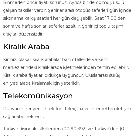
Binmeden önce fiyatı sorunuz. Ayrıca bir de dolmuş usulü
çalışan taksiler vardır. Şehirler arası otobüs seferleri gün içinde
sıktır ama kalkış saatleri her gün değişebilir. Saat 17:00'den
sonra ve hafta sonları seferler azaltılır. Şehir içi toplu taşım
araçları düzensizdir.
Kiralık Araba
Kırmızı plakalı kiralık arabalar bazı otellerde ve kent
merkezlerindeki kiralık araba işletmelerinden temin edilebilir.
Kiralık araba fiyatları oldukça uygundur. Uluslararası sürüş
ehliyeti araba kiralamak için yeterlidir.
Telekomünikasyon
Dünyanın her yeri ile telefon, telex, fax ve internetten iletişim
sağlanabilmektedir.
Türkiye dışındaki ülkelerden (00 90 392) ve Türkiye'den (0