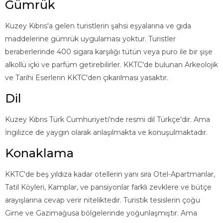
Gümrük
Kuzey Kıbrıs'a gelen turistlerin şahsi eşyalarına ve gıda
maddelerine gümrük uygulaması yoktur. Turistler
beraberlerinde 400 sigara karşılığı tütün veya puro ile bir şişe
alkollü içki ve parfüm getirebilirler. KKTC'de bulunan Arkeolojik
ve Tarihi Eserlerin KKTC'den çıkarılması yasaktır.
Dil
Kuzey Kıbrıs Türk Cumhuriyeti'nde resmi dil Türkçe'dir. Ama
İngilizce de yaygın olarak anlaşılmakta ve konuşulmaktadır.
Konaklama
KKTC'de beş yıldıza kadar otellerin yanı sıra Otel-Apartmanlar,
Tatil Köyleri, Kamplar, ve pansiyonlar farklı zevklere ve bütçe
arayışlarına cevap verir niteliktedir. Turistik tesislerin çoğu
Girne ve Gazimağusa bölgelerinde yoğunlaşmıştır. Ama