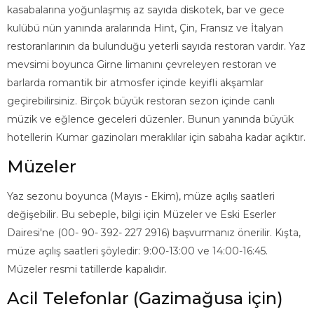
kasabalarına yoğunlaşmış az sayıda diskotek, bar ve gece
kulübü nün yanında aralarında Hint, Çin, Fransız ve İtalyan
restoranlarının da bulunduğu yeterli sayıda restoran vardır. Yaz
mevsimi boyunca Girne limanını çevreleyen restoran ve
barlarda romantik bir atmosfer içinde keyifli akşamlar
geçirebilirsiniz. Birçok büyük restoran sezon içinde canlı
müzik ve eğlence geceleri düzenler. Bunun yanında büyük
hotellerin Kumar gazinoları meraklılar için sabaha kadar açıktır.
Müzeler
Yaz sezonu boyunca (Mayıs - Ekim), müze açılış saatleri
değişebilir. Bu sebeple, bilgi için Müzeler ve Eski Eserler
Dairesi'ne (00- 90- 392- 227 2916) başvurmanız önerilir. Kışta,
müze açılış saatleri şöyledir: 9:00-13:00 ve 14:00-16:45.
Müzeler resmi tatillerde kapalıdır.
Acil Telefonlar (Gazimağusa için)