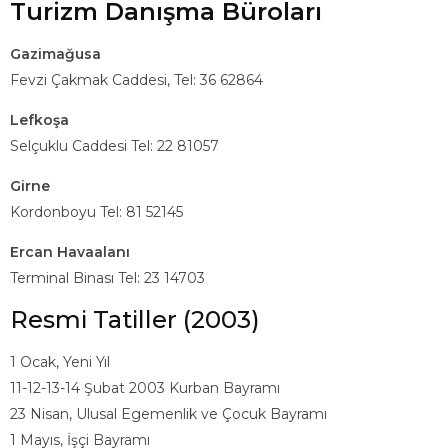
Turizm Danışma Büroları
Gazimağusa
Fevzi Çakmak Caddesi, Tel: 36 62864
Lefkoşa
Selçuklu Caddesi Tel: 22 81057
Girne
Kordonboyu Tel: 81 52145
Ercan Havaalanı
Terminal Binası Tel: 23 14703
Resmi Tatiller (2003)
1 Ocak, Yeni Yıl
11-12-13-14 Şubat 2003 Kurban Bayramı
23 Nisan, Ulusal Egemenlik ve Çocuk Bayramı
1 Mayıs, İşçi Bayramı