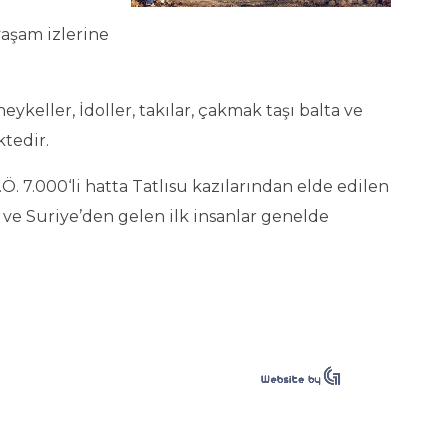
yaşam izlerine
eller, İdoller, takılar, çakmak taşı balta ve
tedir.
Ö. 7.000‘li hatta Tatlısu kazılarından elde edilen
 ve Suriye’den gelen ilk insanlar genelde