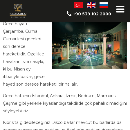
Gece Hayatı
+90 539 102 2000
Gece hayatı
Çarşamba, Cuma,
Cumartesi geceleri
son derece
hareketlidir. Özellikle
havaların ısınmasıyla,
ki bu Nisan ayı
itibariyle baslar, gece
hayati son derece hareketli bir hal alır.
Gece hataının İstanbul, Ankara, İzmir, Bodrum, Marmaris,
Çeşme gibi yerlerle kıyaslandığı takdirde çok pahalı olmadığını
söyleyebiliriz.
Kıbrıs’ta gidebileceğiniz Disco barlar mevcut bu barlarda da