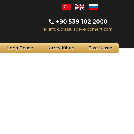
+90 539 102 2000
info@crassuladevelopment.com
Long Beach
Kuzey Kıbrıs
Bize Ulaşın